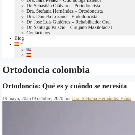
Dra. Sara Pelaez – Odontóloga Estética
Dr. Sebastián Otálvaro – Periodoncista
Dra. Stefania Hernández – Ortodoncista
Dra. Daniela Lozano – Endodoncista
Dr. José Luis Gutiérrez – Rehabilitador Oral
Dr. Santiago Palacio – Cirujano Maxilofacial
Contáctenos
Blog
Ortodoncia colombia
Ortodoncia: Qué es y cuándo se necesita
19 mayo, 2025
19 octubre, 2020
por
Dra. Stefania Hernández Viana