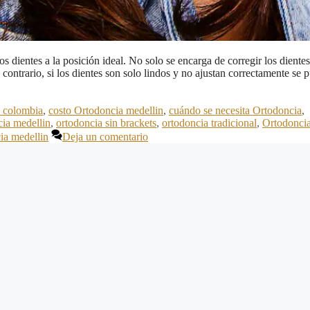
s dientes a la posición ideal. No solo se encarga de corregir los dientes
ontrario, si los dientes son solo lindos y no ajustan correctamente se 
a colombia
,
costo Ortodoncia medellin
,
cuándo se necesita Ortodoncia
,
ia medellin
,
ortodoncia sin brackets
,
ortodoncia tradicional
,
Ortodonci
ia medellin
Deja un comentario