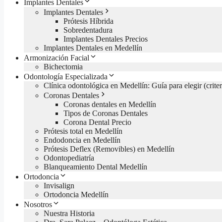
Implantes Dentales
Implantes Dentales
Prótesis Híbrida
Sobredentadura
Implantes Dentales Precios
Implantes Dentales en Medellín
Armonización Facial
Bichectomia
Odontología Especializada
Clínica odontológica en Medellín: Guía para elegir (criter
Coronas Dentales
Coronas dentales en Medellín
Tipos de Coronas Dentales
Corona Dental Precio
Prótesis total en Medellín
Endodoncia en Medellín
Prótesis Deflex (Removibles) en Medellín
Odontopediatría
Blanqueamiento Dental Medellín
Ortodoncia
Invisalign
Ortodoncia Medellín
Nosotros
Nuestra Historia