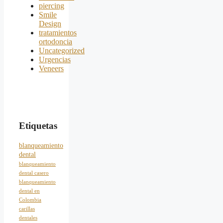
piercing
Smile
Design
tratamientos
ortodoncia
Uncategorized
Urgencias
Veneers
Etiquetas
blanqueamiento
dental
blanqueamiento
dental casero
blanqueamiento
dental en
Colombia
carillas
dentales