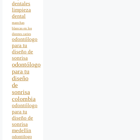
dentales
limpieza
dental
manchas
blancas en los
dientes caries
odontólogo
para tu
diseño de
sonrisa
odontólogo
para tu
diseño
de
sonrisa
colombia
odontólogo
para tu
diseño de
sonrisa
medellin
odontólogo