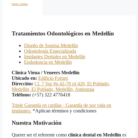
tener caries
Tratamientos Odontológicos en Medellín
Diseño de Sonrisa Medellín
Odontología Especializada
Implantes Dentales en Medellín
Endodoncia en Medellín
Clínica Viena / Veneers Medellín
Ubicado en:
Edificio Forum
Dirección:
Cl. 7 Sur #n 42-70 of 420, El Poblado,
Medellín, El Poblado, Medellín, Antioquia
Teléfono:
(+57) 322 4776418
Triple Garantía en carillas · Garantía de por vida en
implantes.
*Aplican términos y condiciones
Nuestra Motivación
Querer ser el referente como
clínica dental en Medellín
es