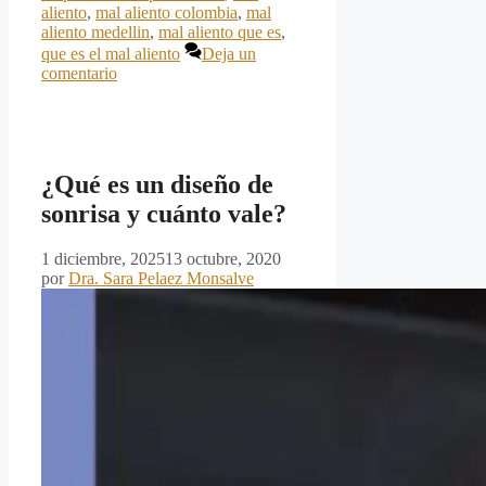
aliento
,
mal aliento colombia
,
mal
aliento medellin
,
mal aliento que es
,
que es el mal aliento
Deja un
comentario
¿Qué es un diseño de
sonrisa y cuánto vale?
1 diciembre, 2025
13 octubre, 2020
por
Dra. Sara Pelaez Monsalve