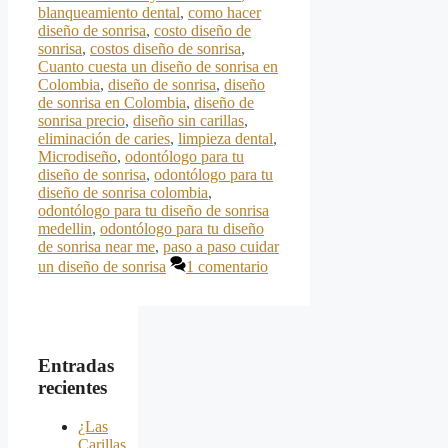
blanqueamiento dental
,
como hacer
diseño de sonrisa
,
costo diseño de
sonrisa
,
costos diseño de sonrisa
,
Cuanto cuesta un diseño de sonrisa en
Colombia
,
diseño de sonrisa
,
diseño
de sonrisa en Colombia
,
diseño de
sonrisa precio
,
diseño sin carillas
,
eliminación de caries
,
limpieza dental
,
Microdiseño
,
odontólogo para tu
diseño de sonrisa
,
odontólogo para tu
diseño de sonrisa colombia
,
odontólogo para tu diseño de sonrisa
medellin
,
odontólogo para tu diseño
de sonrisa near me
,
paso a paso cuidar
un diseño de sonrisa
1 comentario
Entradas
recientes
¿Las
Carillas