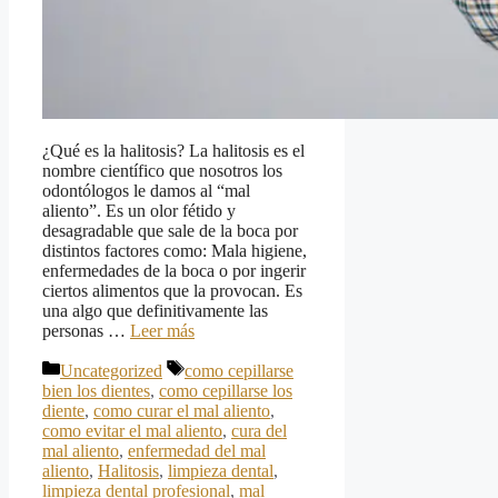
¿Qué es la halitosis? La halitosis es el
nombre científico que nosotros los
odontólogos le damos al “mal
aliento”. Es un olor fétido y
desagradable que sale de la boca por
distintos factores como: Mala higiene,
enfermedades de la boca o por ingerir
ciertos alimentos que la provocan. Es
una algo que definitivamente las
personas …
Leer más
Categorías
Etiquetas
Uncategorized
como cepillarse
bien los dientes
,
como cepillarse los
diente
,
como curar el mal aliento
,
como evitar el mal aliento
,
cura del
mal aliento
,
enfermedad del mal
aliento
,
Halitosis
,
limpieza dental
,
limpieza dental profesional
,
mal