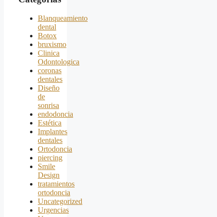
Blanqueamiento
dental
Botox
bruxismo
Clinica
Odontologica
coronas
dentales
Diseño
de
sonrisa
endodoncia
Estética
Implantes
dentales
Ortodoncia
piercing
Smile
Design
tratamientos
ortodoncia
Uncategorized
Urgencias