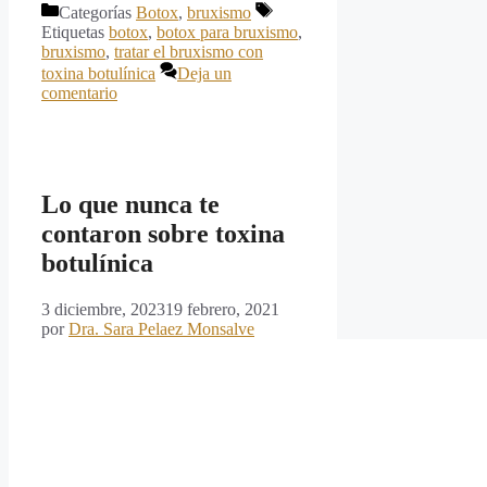
Categorías
Botox
,
bruxismo
Etiquetas
botox
,
botox para bruxismo
,
bruxismo
,
tratar el bruxismo con
toxina botulínica
Deja un
comentario
Lo que nunca te
contaron sobre toxina
botulínica
3 diciembre, 2023
19 febrero, 2021
por
Dra. Sara Pelaez Monsalve