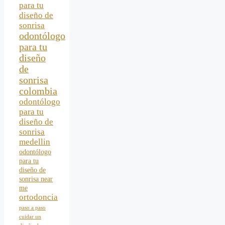
para tu
diseño de
sonrisa
odontólogo
para tu
diseño
de
sonrisa
colombia
odontólogo
para tu
diseño de
sonrisa
medellin
odontólogo
para tu
diseño de
sonrisa near
me
ortodoncia
paso a paso
cuidar un