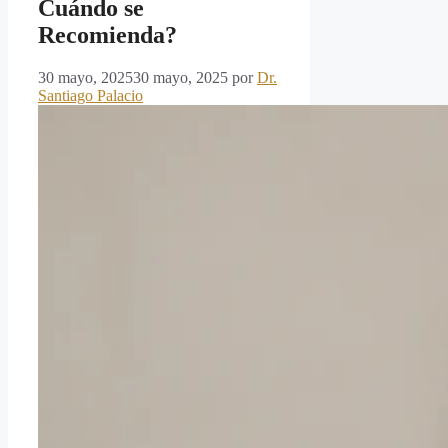
Cuándo se
Recomienda?
30 mayo, 2025
30 mayo, 2025
por
Dr.
Santiago Palacio