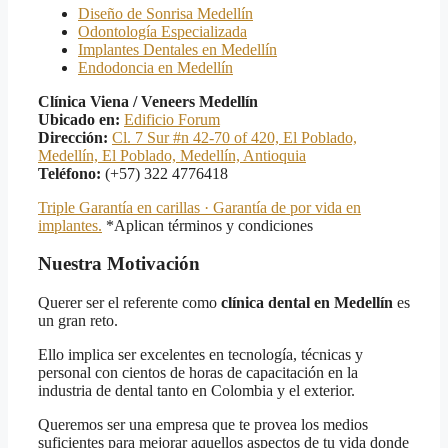
Diseño de Sonrisa Medellín
Odontología Especializada
Implantes Dentales en Medellín
Endodoncia en Medellín
Clínica Viena / Veneers Medellín
Ubicado en:
Edificio Forum
Dirección:
Cl. 7 Sur #n 42-70 of 420, El Poblado,
Medellín, El Poblado, Medellín, Antioquia
Teléfono:
(+57) 322 4776418
Triple Garantía en carillas · Garantía de por vida en
implantes.
*Aplican términos y condiciones
Nuestra Motivación
Querer ser el referente como
clínica dental en Medellín
es
un gran reto.
Ello implica ser excelentes en tecnología, técnicas y
personal con cientos de horas de capacitación en la
industria de dental tanto en Colombia y el exterior.
Queremos ser una empresa que te provea los medios
suficientes para mejorar aquellos aspectos de tu vida donde