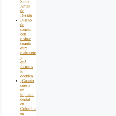
Saber
Antes
de
Decidir
Diseño
de
sonrisa
con
resina:
cuánto
dura
realmente
y
qué
factores
lo
deciden
¿Cuánto
cuesta
un
implante
dental
en
Colombia
en