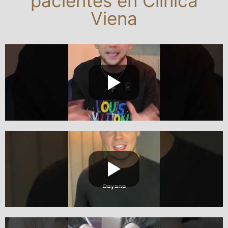
pacientes en Clínica
Viena