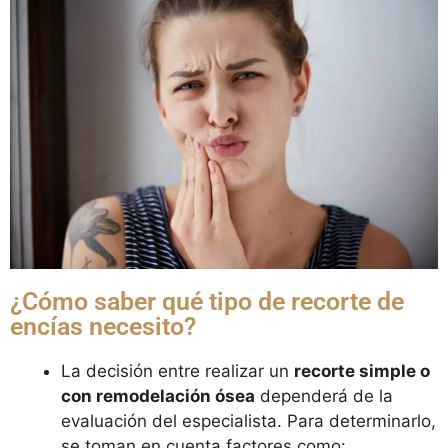
¿Cómo saber qué tipo de recorte de
encías necesito?
La decisión entre realizar un
recorte simple o
con remodelación ósea
dependerá de la
evaluación del especialista. Para determinarlo,
se toman en cuenta factores como: