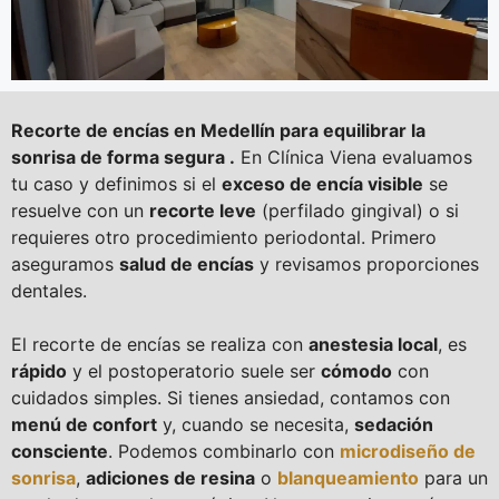
Recorte de encías en Medellín para equilibrar la
sonrisa de forma segura .
En Clínica Viena evaluamos
tu caso y definimos si el
exceso de encía visible
se
resuelve con un
recorte leve
(perfilado gingival) o si
requieres otro procedimiento periodontal. Primero
aseguramos
salud de encías
y revisamos proporciones
dentales.
El recorte de encías se realiza con
anestesia local
, es
rápido
y el postoperatorio suele ser
cómodo
con
cuidados simples. Si tienes ansiedad, contamos con
menú de confort
y, cuando se necesita,
sedación
consciente
. Podemos combinarlo con
microdiseño de
sonrisa
,
adiciones de resina
o
blanqueamiento
para un