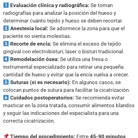
Evaluación clínica y radiográfica:
Se toman
radiografías para analizar la posición del hueso y
determinar cuánto tejido y hueso se deben recortar.
Anestesia local:
Se adormece la zona para que el
paciente no sienta molestias.
Recorte de encía:
Se elimina el exceso de tejido
gingival con electrobisturí, láser o bisturí tradicional.
Remodelación ósea:
Se utiliza una fresa o
instrumental especializado para retirar una pequeña
cantidad de hueso y evitar que la encía vuelva a crecer.
Suturas (si es necesario):
En algunos casos, se
colocan puntos de sutura para facilitar la cicatrización.
Cuidados postoperatorios:
Se recomienda evitar
masticar en la zona tratada, consumir alimentos blandos
y seguir las indicaciones del especialista para una
correcta cicatrización.
Tiempo del procedimiento:
Entre
45-90 minutos
,