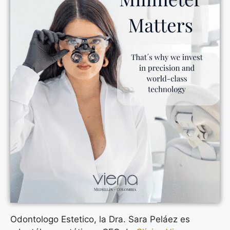
Odontologo Estetico, la Dra. Sara Peláez es