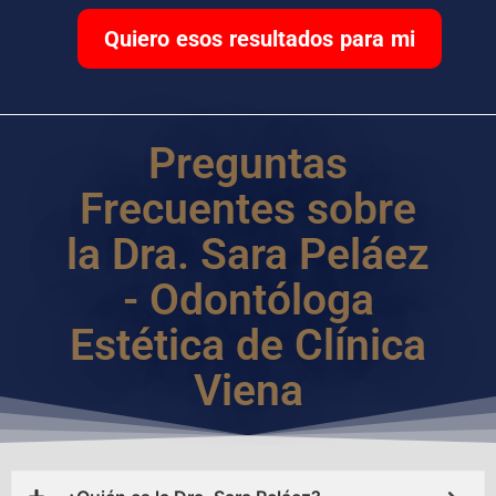
Quiero esos resultados para mi
Preguntas
Frecuentes sobre
la Dra. Sara Peláez
- Odontóloga
Estética de Clínica
Viena