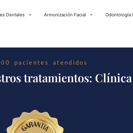
tes Dentales
Armonización Facial
Odontología 
200 pacientes atendidos
tros tratamientos: Clínica