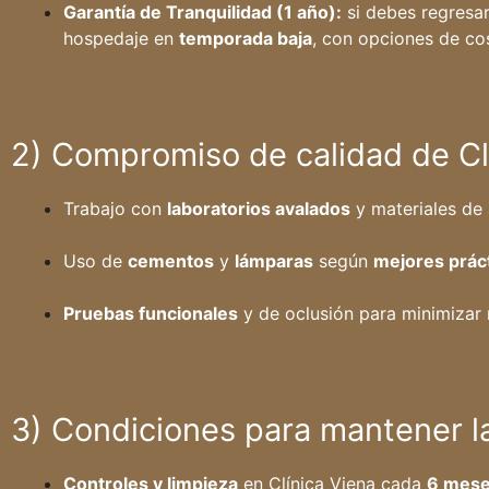
Garantía de Tranquilidad (1 año):
si debes regresar
hospedaje en
temporada baja
, con opciones de cos
2) Compromiso de calidad de Cl
Trabajo con
laboratorios avalados
y materiales de
Uso de
cementos
y
lámparas
según
mejores prác
Pruebas funcionales
y de oclusión para minimizar 
3) Condiciones para mantener la
Controles y limpieza
en Clínica Viena cada
6 mes