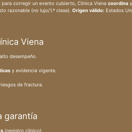
 para corregir un evento cubierto, Clínica Viena
coordina
to razonable (no lujo/1.ª clase).
Origen válido:
Estados Un
ínica Viena
 alto desempeño.
ticas
y evidencia vigente.
riesgos de fractura.
 garantía
es
(registro clínico).