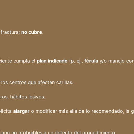
 fractura;
no cubre
.
ciente cumpla el
plan indicado
(p. ej.,
férula
y/o manejo com
tros centros que afecten carillas.
ros, hábitos lesivos.
olicita
alargar
o modificar más allá de lo recomendado, la 
iano no atribuibles a un defecto del procedimiento.