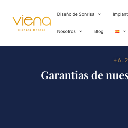
Diseño de Sonrisa
Implan
Nosotros
Blog
+6.
Garantias de nues