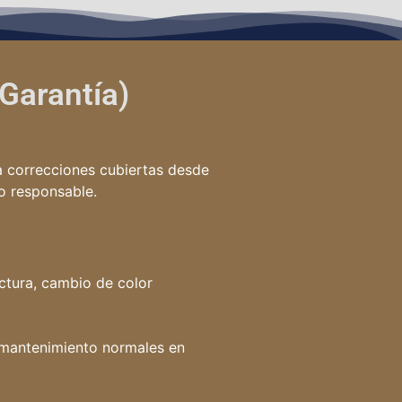
 Garantía)
a correcciones cubiertas desde
o responsable.
ctura, cambio de color
mantenimiento normales en