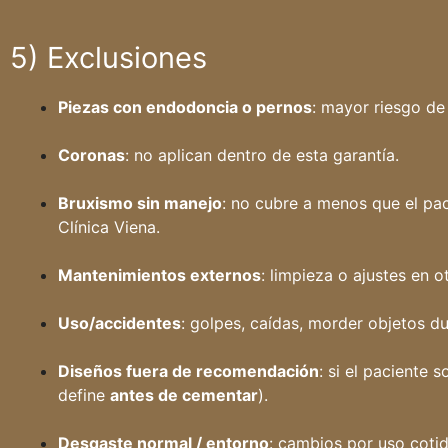
5) Exclusiones
Piezas con endodoncia o pernos
: mayor riesgo de
Coronas
: no aplican dentro de esta garantía.
Bruxismo sin manejo
: no cubre a menos que el pa
Clínica Viena.
Mantenimientos externos
: limpieza o ajustes en o
Uso/accidentes
: golpes, caídas, morder objetos du
Diseños fuera de recomendación
: si el paciente s
define
antes de cementar
).
Desgaste normal / entorno
: cambios por uso cotid