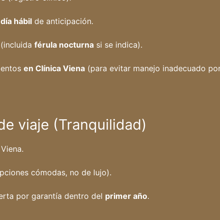
 día hábil
de anticipación.
(incluida
férula nocturna
si se indica).
ientos
en Clínica Viena
(para evitar manejo inadecuado por
e viaje (Tranquilidad)
 Viena.
opciones cómodas, no de lujo).
erta por garantía dentro del
primer año
.