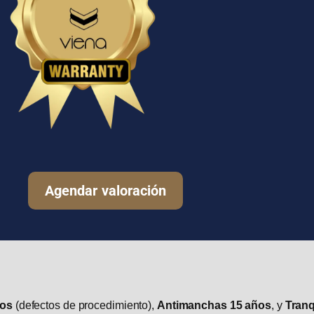
Agendar valoración
ños
(defectos de procedimiento),
Antimanchas 15 años
, y
Tranq