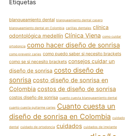
Etiquetas
blanqueamiento dental
blanqueamiento dental casero
clínica
blanqueamiento dental en Colombia
carillas dentales
Clínica Viena
odontológica medellín
como cuidar
como hacer diseño de sonrisa
ortodoncia
como puedo saber si necesito brackets
como prevenir caries
consejos cuidar un
como se si necesito brackets
costo diseño de
diseño de sonrisa
sonrisa
costo diseño de sonrisa en
Colombia
costos de diseño de sonrisa
costos diseño de sonrisa
cuanto cuesta blanqueamiento dental
Cuanto cuesta un
cuanto cuesta quitarme caries
diseño de sonrisa en Colombia
cuidado
cuidados
dental
cuidado de ortodoncia
cuidados de implante