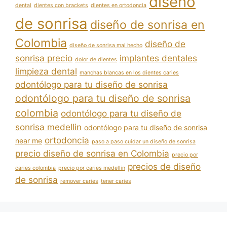
diseño
dental
dientes con brackets
dientes en ortodoncia
de sonrisa
diseño de sonrisa en
Colombia
diseño de
diseño de sonrisa mal hecho
sonrisa precio
implantes dentales
dolor de dientes
limpieza dental
manchas blancas en los dientes caries
odontólogo para tu diseño de sonrisa
odontólogo para tu diseño de sonrisa
colombia
odontólogo para tu diseño de
sonrisa medellin
odontólogo para tu diseño de sonrisa
ortodoncia
near me
paso a paso cuidar un diseño de sonrisa
precio diseño de sonrisa en Colombia
precio por
precios de diseño
caries colombia
precio por caries medellin
de sonrisa
remover caries
tener caries