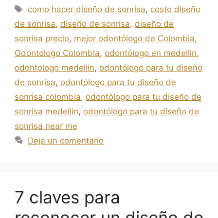
como hacer diseño de sonrisa
,
costo diseño
de sonrisa
,
diseño de sonrisa
,
diseño de
sonrisa precio
,
mejor odontólogo de Colombia
,
Odontologo Colombia
,
odontólogo en medellin
,
odontologo medellin
,
odontólogo para tu diseño
de sonrisa
,
odontólogo para tu diseño de
sonrisa colombia
,
odontólogo para tu diseño de
sonrisa medellin
,
odontólogo para tu diseño de
sonrisa near me
Deja un comentario
7 claves para
reconocer un diseño de