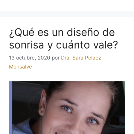
¿Qué es un diseño de
sonrisa y cuánto vale?
13 octubre, 2020
por
Dra. Sara Pelaez
Monsalve