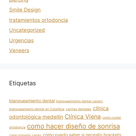
Smile Design
tratamientos ortodoncia
Uncategorized
Urgencias
Veneers
Etiquetas
blanqueamiento dental
blanqueamiento dental casero
clínica
blanqueamiento dental en Colombia
carillas dentales
Clínica Viena
odontológica medellín
como cuidar
como hacer diseño de sonrisa
ortodoncia
como puedo saber si necesito brackets
como prevenir caries