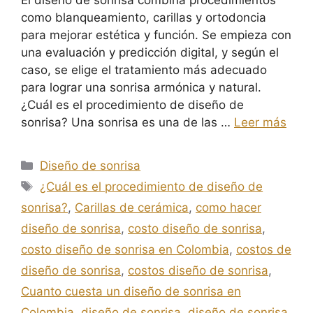
como blanqueamiento, carillas y ortodoncia
para mejorar estética y función. Se empieza con
una evaluación y predicción digital, y según el
caso, se elige el tratamiento más adecuado
para lograr una sonrisa armónica y natural.
¿Cuál es el procedimiento de diseño de
sonrisa? Una sonrisa es una de las …
Leer más
Diseño de sonrisa
¿Cuál es el procedimiento de diseño de
sonrisa?
,
Carillas de cerámica
,
como hacer
diseño de sonrisa
,
costo diseño de sonrisa
,
costo diseño de sonrisa en Colombia
,
costos de
diseño de sonrisa
,
costos diseño de sonrisa
,
Cuanto cuesta un diseño de sonrisa en
Colombia
,
diseño de sonrisa
,
diseño de sonrisa