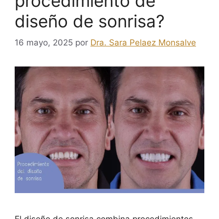
procedimiento de
diseño de sonrisa?
16 mayo, 2025
por
Dra. Sara Pelaez Monsalve
El diseño de sonrisa combina procedimientos