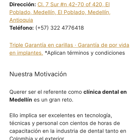
Dirección:
Cl. 7 Sur #n 42-70 of 420, El
Poblado, Medellín, El Poblado, Medellín,
Antioquia
Teléfono:
(+57) 322 4776418
Triple Garantía en carillas · Garantía de por vida
en implantes.
*Aplican términos y condiciones
Nuestra Motivación
Querer ser el referente como
clínica dental en
Medellín
es un gran reto.
Ello implica ser excelentes en tecnología,
técnicas y personal con cientos de horas de
capacitación en la industria de dental tanto en
Colombia y el exterior.