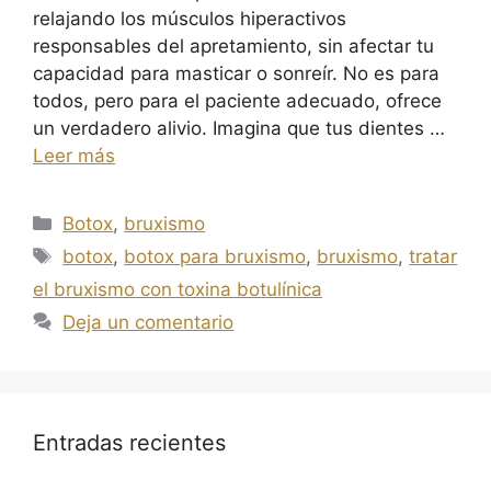
relajando los músculos hiperactivos
responsables del apretamiento, sin afectar tu
capacidad para masticar o sonreír. No es para
todos, pero para el paciente adecuado, ofrece
un verdadero alivio. Imagina que tus dientes …
Leer más
Botox
,
bruxismo
botox
,
botox para bruxismo
,
bruxismo
,
tratar
el bruxismo con toxina botulínica
Deja un comentario
Entradas recientes