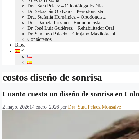
Nuestra Historia
Dra. Sara Pelaez – Odontóloga Estética
Dr. Sebastián Otálvaro – Periodoncista
Dra. Stefania Hernández – Ortodoncista
Dra. Daniela Lozano – Endodoncista
Dr. José Luis Gutiérrez – Rehabilitador Oral
Dr. Santiago Palacio – Cirujano Maxilofacial
Contáctenos
Blog
costos diseño de sonrisa
Cuanto cuesta un diseño de sonrisa en Col
2 mayo, 2026
14 enero, 2026
por
Dra. Sara Pelaez Monsalve