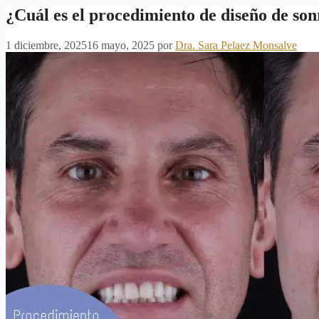
¿Cuál es el procedimiento de diseño de son
1 diciembre, 2025
16 mayo, 2025
por
Dra. Sara Pelaez Monsalve