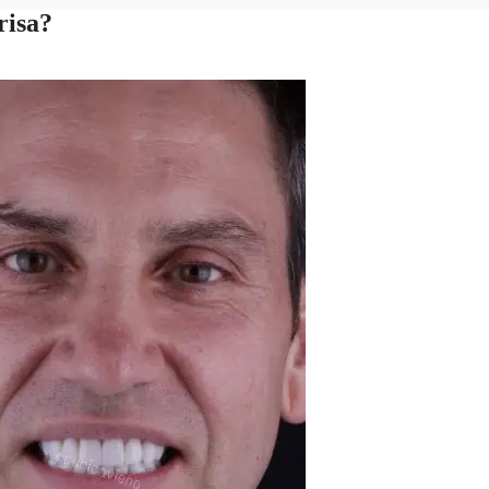
risa?