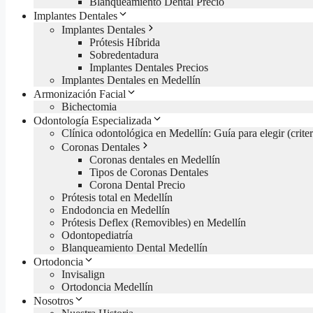
Blanqueamiento Dental Precio
Implantes Dentales
Implantes Dentales
Prótesis Híbrida
Sobredentadura
Implantes Dentales Precios
Implantes Dentales en Medellín
Armonización Facial
Bichectomia
Odontología Especializada
Clínica odontológica en Medellín: Guía para elegir (criter
Coronas Dentales
Coronas dentales en Medellín
Tipos de Coronas Dentales
Corona Dental Precio
Prótesis total en Medellín
Endodoncia en Medellín
Prótesis Deflex (Removibles) en Medellín
Odontopediatría
Blanqueamiento Dental Medellín
Ortodoncia
Invisalign
Ortodoncia Medellín
Nosotros