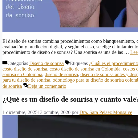
El diseño de sonrisa combina procedimientos como blanqueamiento, ca
evaluación y predicción digital, y según el caso, se elige el tratamien
procedimiento de diseño de sonrisa? Una sonrisa es una de las …
Lee
Categorías
Diseño de sonrisa
Etiquetas
¿Cuál es el procedimient
costo diseño de sonrisa
,
costo diseño de sonrisa en Colombia
,
costos 
sonrisa en Colombia
,
diseño de sonrisa
,
diseño de sonrisa antes y des
para tu diseño de sonrisa
,
odontólogo para tu diseño de sonrisa colom
de sonrisa
Deja un comentario
¿Qué es un diseño de sonrisa y cuánto vale
1 diciembre, 2025
13 octubre, 2020
por
Dra. Sara Pelaez Monsalve