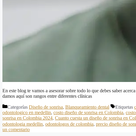
En este blog te vamos a asesorar sobre todo lo que debes saber acerca
damos aquí son rangos entre diferentes clínicas
Categorías
Diseño de sonrisa
,
Blanqueamiento dental
Etiquetas
odontologico en medellin
,
costo diseño de sonrisa en Colombia
,
costo
sonrisa en Colombia 2024
,
Cuanto cuesta un diseño de sonrisa en Co
odontologia medellin
,
odontologos de colombia
,
precio diseño de son
un comentario