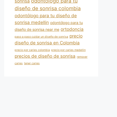
odontólogo para tu
sonrisa
diseño de sonrisa colombia
odontólogo para tu diseño de
sonrisa medellin
odontólogo para tu
ortodoncia
diseño de sonrisa near me
precio
paso a paso cuidar un diseño de sonrisa
diseño de sonrisa en Colombia
precio por caries colombia
precio por caries medellin
precios de diseño de sonrisa
remover
caries
tener caries