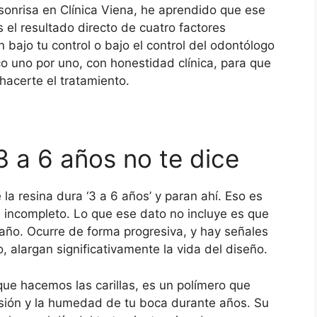
onrisa en Clínica Viena, he aprendido que ese
s el resultado directo de cuatro factores
 bajo tu control o bajo el control del odontólogo
ico uno por uno, con honestidad clínica, para que
acerte el tratamiento.
3 a 6 años no te dice
a resina dura ‘3 a 6 años’ y paran ahí. Eso es
 incompleto. Lo que ese dato no incluye es que
r año. Ocurre de forma progresiva, y hay señales
, alargan significativamente la vida del diseño.
que hacemos las carillas, es un polímero que
resión y la humedad de tu boca durante años. Su