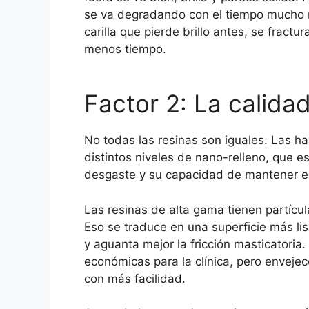
se va degradando con el tiempo mucho m
carilla que pierde brillo antes, se frac
menos tiempo.
Factor 2: La calidad
No todas las resinas son iguales. Las ha
distintos niveles de nano-relleno, que es
desgaste y su capacidad de mantener el 
Las resinas de alta gama tienen partíc
Eso se traduce en una superficie más l
y aguanta mejor la fricción masticatori
económicas para la clínica, pero enveje
con más facilidad.