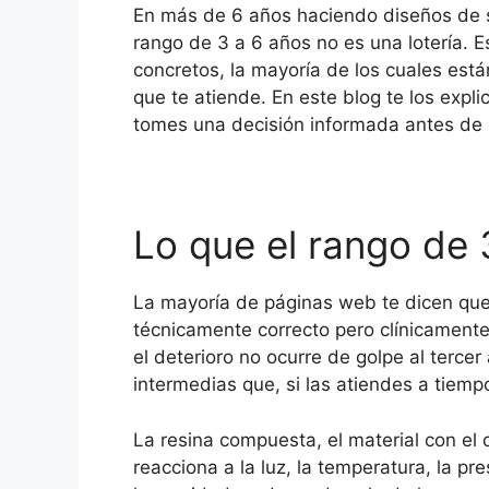
En más de 6 años haciendo diseños de s
rango de 3 a 6 años no es una lotería. E
concretos, la mayoría de los cuales están
que te atiende. En este blog te los expl
tomes una decisión informada antes de h
Lo que el rango de 
La mayoría de páginas web te dicen que l
técnicamente correcto pero clínicamente
el deterioro no ocurre de golpe al terce
intermedias que, si las atiendes a tiempo
La resina compuesta, el material con el 
reacciona a la luz, la temperatura, la p