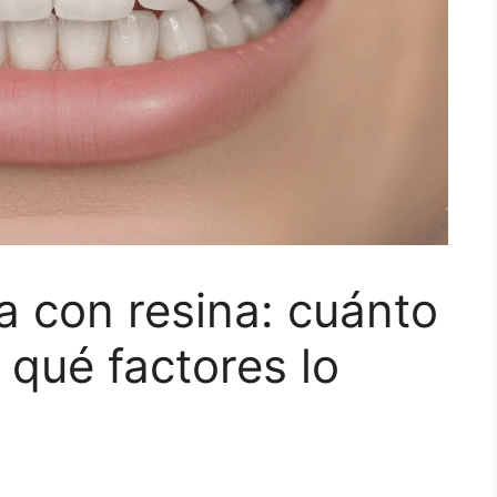
a con resina: cuánto
 qué factores lo