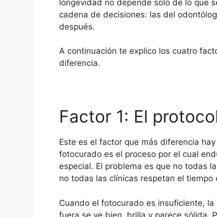
longevidad no depende solo de lo que se
cadena de decisiones: las del odontólog
después.
A continuación te explico los cuatro fac
diferencia.
Factor 1: El protoc
Este es el factor que más diferencia hay
fotocurado es el proceso por el cual en
especial. El problema es que no todas la
no todas las clínicas respetan el tiempo
Cuando el fotocurado es insuficiente, la
fuera se ve bien, brilla y parece sólida.