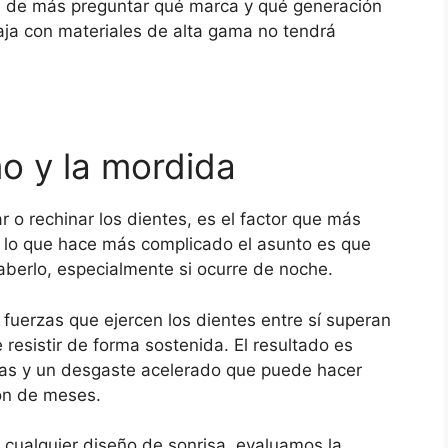
tá de más preguntar qué marca y qué generación
aja con materiales de alta gama no tendrá
mo y la mordida
ar o rechinar los dientes, es el factor que más
. Y lo que hace más complicado el asunto es que
berlo, especialmente si ocurre de noche.
fuerzas que ejercen los dientes entre sí superan
 resistir de forma sostenida. El resultado es
uras y un desgaste acelerado que puede hacer
ión de meses.
 cualquier diseño de sonrisa, evaluamos la