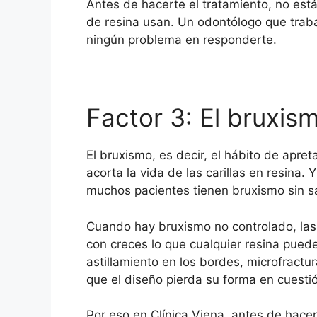
Antes de hacerte el tratamiento, no es
de resina usan. Un odontólogo que trab
ningún problema en responderte.
Factor 3: El bruxis
El bruxismo, es decir, el hábito de apret
acorta la vida de las carillas en resina
muchos pacientes tienen bruxismo sin sa
Cuando hay bruxismo no controlado, las 
con creces lo que cualquier resina puede
astillamiento en los bordes, microfract
que el diseño pierda su forma en cuest
Por eso en Clínica Viena, antes de hacer