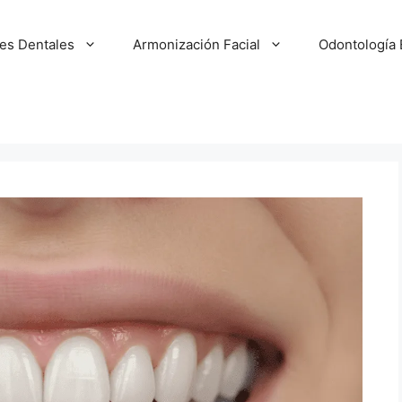
tes Dentales
Armonización Facial
Odontología 