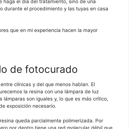
 haga el día del tratamiento, sino de una
o durante el procedimiento y las tuyas en casa
tores que en mi experiencia hacen la mayor
olo de fotocurado
 entre clínicas y del que menos hablan. El
durecemos la resina con una lámpara de luz
s lámparas son iguales y, lo que es más crítico,
 de exposición necesario.
 resina queda parcialmente polimerizada. Por
 Pero por dentro tiene una red molecular débil que