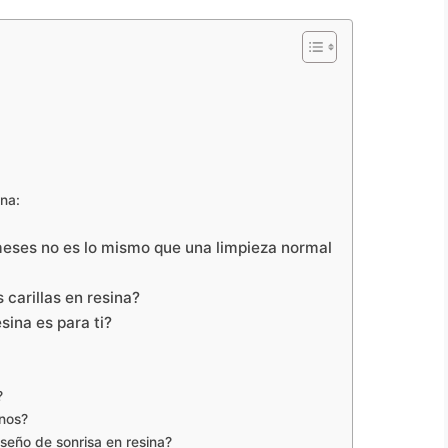
ina:
meses no es lo mismo que una limpieza normal
carillas en resina?
sina es para ti?
?
enos?
seño de sonrisa en resina?