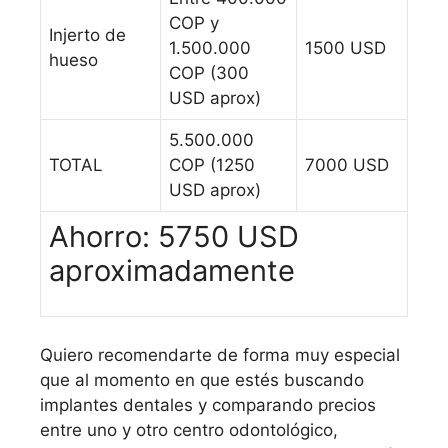
COP y
Injerto de
1.500.000
1500 USD
hueso
COP (300
USD aprox)
5.500.000
TOTAL
COP (1250
7000 USD
USD aprox)
Ahorro: 5750 USD
aproximadamente
Quiero recomendarte de forma muy especial
que al momento en que estés buscando
implantes dentales y comparando precios
entre uno y otro centro odontológico,