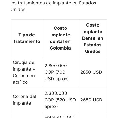
los tratamientos de implante en Estados
Unidos.
Costo
Costo
Implante
Tipo de
Implante
Dental en
Tratamiento
dental en
Estados
Colombia
Unidos
Cirugía de
2.800.000
implante +
COP (700
2850 USD
Corona en
USD aprox)
acrílico
2.300.000
Corona del
COP (520 USD
2650 USD
implante
aprox)
Entre 400.000