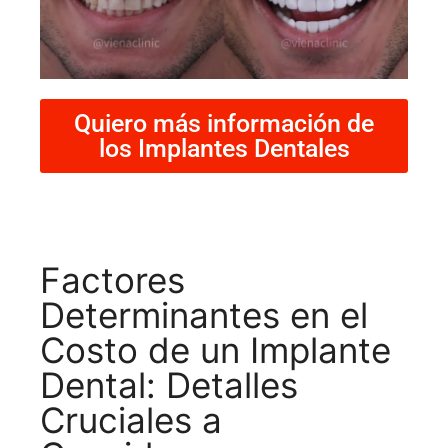
Quiero más información de
los Implantes Dentales
Factores
Determinantes en el
Costo de un Implante
Dental: Detalles
Cruciales a