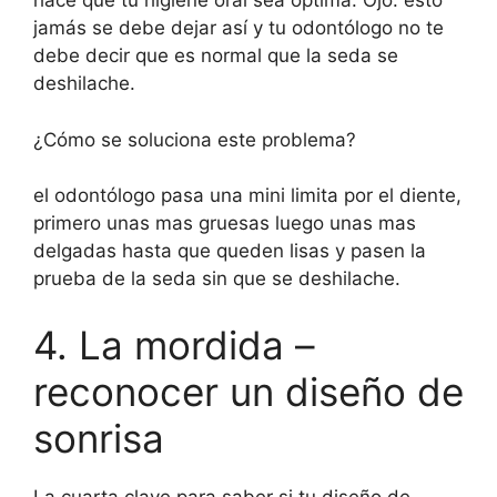
hace que tu higiene oral sea optima. Ojo: esto
jamás se debe dejar así y tu odontólogo no te
debe decir que es normal que la seda se
deshilache.
¿Cómo se soluciona este problema?
el odontólogo pasa una mini limita por el diente,
primero unas mas gruesas luego unas mas
delgadas hasta que queden lisas y pasen la
prueba de la seda sin que se deshilache.
4. La mordida –
reconocer un diseño de
sonrisa
La cuarta clave para saber si tu diseño de