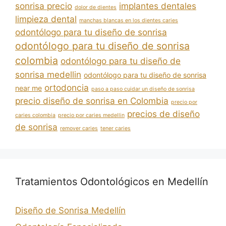
sonrisa precio
implantes dentales
dolor de dientes
limpieza dental
manchas blancas en los dientes caries
odontólogo para tu diseño de sonrisa
odontólogo para tu diseño de sonrisa
colombia
odontólogo para tu diseño de
sonrisa medellin
odontólogo para tu diseño de sonrisa
ortodoncia
near me
paso a paso cuidar un diseño de sonrisa
precio diseño de sonrisa en Colombia
precio por
precios de diseño
caries colombia
precio por caries medellin
de sonrisa
remover caries
tener caries
Tratamientos Odontológicos en Medellín
Diseño de Sonrisa Medellín