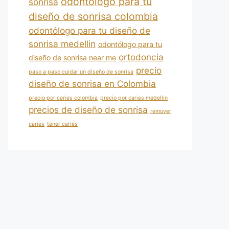
odontólogo para tu
sonrisa
diseño de sonrisa colombia
odontólogo para tu diseño de
sonrisa medellin
odontólogo para tu
ortodoncia
diseño de sonrisa near me
precio
paso a paso cuidar un diseño de sonrisa
diseño de sonrisa en Colombia
precio por caries colombia
precio por caries medellin
precios de diseño de sonrisa
remover
caries
tener caries