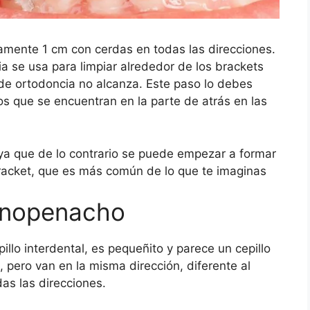
amente 1 cm con cerdas en todas las direcciones.
cia se usa para limpiar alrededor de los brackets
 de ortodoncia no alcanza. Este paso lo debes
os que se encuentran en la parte de atrás en las
s ya que de lo contrario se puede empezar a formar
racket, que es más común de lo que te imaginas
monopenacho
illo interdental, es pequeñito y parece un cepillo
, pero van en la misma dirección, diferente al
das las direcciones.