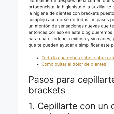
Normalmente después de la cita en que se
ortodoncista, la higienista o la auxiliar 
la higiene de dientes con brackets pues
complejo acordarse de todos los pasos 
un montón de sensaciones nuevas que te 
entonces por eso en este blog queremos a
para una ortodoncia exitosa y sin caries,
que te pueden ayudar a simplificar este p
Todo lo que debes saber sobre ort
Como quitar el dolor de dientes
Pasos para cepillart
brackets
1. Cepillarte con un 