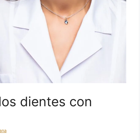
los dientes con
ana