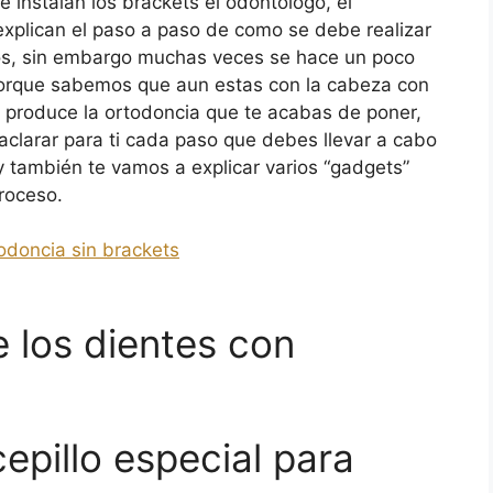
 instalan los brackets el odontólogo, el
te explican el paso a paso de como se debe realizar
tos, sin embargo muchas veces se hace un poco
porque sabemos que aun estas con la cabeza con
produce la ortodoncia que te acabas de poner,
clarar para ti cada paso que debes llevar a cabo
 y también te vamos a explicar varios “gadgets”
roceso.
odoncia sin brackets
e los dientes con
cepillo especial para