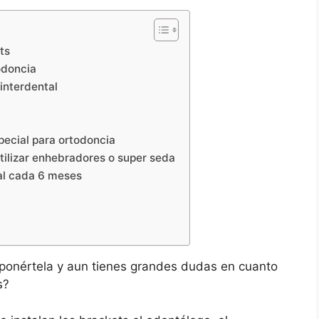
ts
todoncia
 interdental
pecial para ortodoncia
Utilizar enhebradores o super seda
tal cada 6 meses
ponértela y aun tienes grandes dudas en cuanto
s?