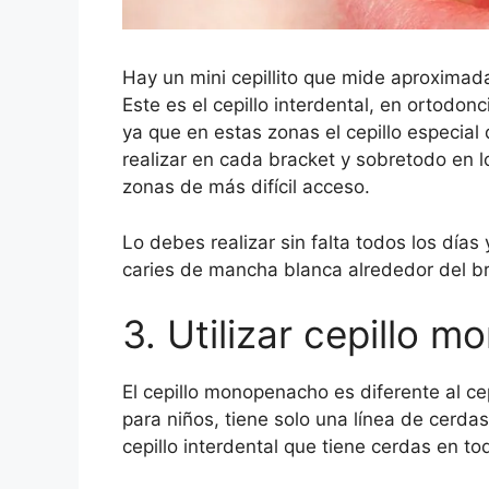
Hay un mini cepillito que mide aproximad
Este es el cepillo interdental, en ortodon
ya que en estas zonas el cepillo especial
realizar en cada bracket y sobretodo en l
zonas de más difícil acceso.
Lo debes realizar sin falta todos los día
caries de mancha blanca alrededor del b
3. Utilizar cepillo 
El cepillo monopenacho es diferente al cep
para niños, tiene solo una línea de cerdas
cepillo interdental que tiene cerdas en to