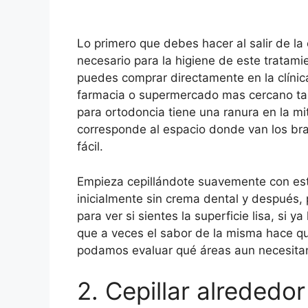
Lo primero que debes hacer al salir de la
necesario para la higiene de este tratam
puedes comprar directamente en la clínica
farmacia o supermercado mas cercano tamb
para ortodoncia tiene una ranura en la mit
corresponde al espacio donde van los br
fácil.
Empieza cepillándote suavemente con este 
inicialmente sin crema dental y después, p
para ver si sientes la superficie lisa, si 
que a veces el sabor de la misma hace qu
podamos evaluar qué áreas aun necesita
2. Cepillar alrededor