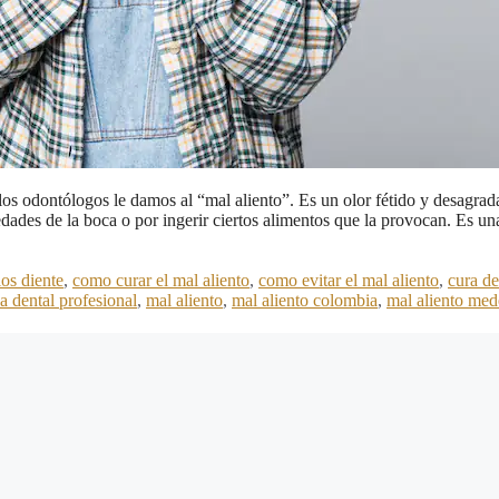
s los odontólogos le damos al “mal aliento”. Es un olor fétido y desagrad
dades de la boca o por ingerir ciertos alimentos que la provocan. Es un
los diente
,
como curar el mal aliento
,
como evitar el mal aliento
,
cura de
a dental profesional
,
mal aliento
,
mal aliento colombia
,
mal aliento med