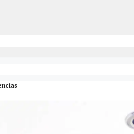
encías