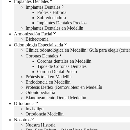
Implantes Dentales
Implantes Dentales
Prótesis Híbrida
Sobredentadura
Implantes Dentales Precios
Implantes Dentales en Medellín
Armonización Facial
Bichectomia
Odontología Especializada
Clínica odontológica en Medellín: Guía para elegir (criter
Coronas Dentales
Coronas dentales en Medellín
Tipos de Coronas Dentales
Corona Dental Precio
Prótesis total en Medellín
Endodoncia en Medellín
Prótesis Deflex (Removibles) en Medellín
Odontopediatría
Blanqueamiento Dental Medellín
Ortodoncia
Invisalign
Ortodoncia Medellín
Nosotros
Nuestra Historia