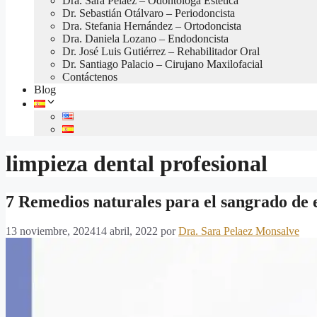
Dra. Sara Pelaez – Odontóloga Estética
Dr. Sebastián Otálvaro – Periodoncista
Dra. Stefania Hernández – Ortodoncista
Dra. Daniela Lozano – Endodoncista
Dr. José Luis Gutiérrez – Rehabilitador Oral
Dr. Santiago Palacio – Cirujano Maxilofacial
Contáctenos
Blog
limpieza dental profesional
7 Remedios naturales para el sangrado de 
13 noviembre, 2024
14 abril, 2022
por
Dra. Sara Pelaez Monsalve