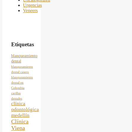
Urgencias
Veneers
Etiquetas
blanqueamiento
dental
blanqueamiento
dental casero
blanqueamiento
dental en
Colombia
carillas
dentales
clínica
odontológica
medellín
Clínica
Viena