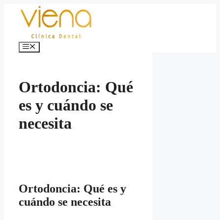
Saltar
al
contenido
Menú
Ortodoncia: Qué
es y cuándo se
necesita
Ortodoncia: Qué es y
cuándo se necesita