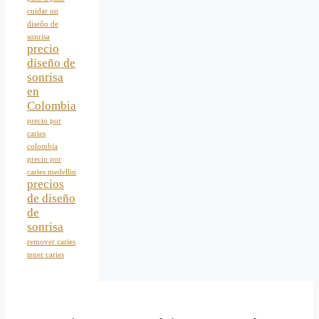
cuidar un
diseño de
sonrisa
precio
diseño de
sonrisa
en
Colombia
precio por
caries
colombia
precio por
caries medellin
precios
de diseño
de
sonrisa
remover caries
tener caries