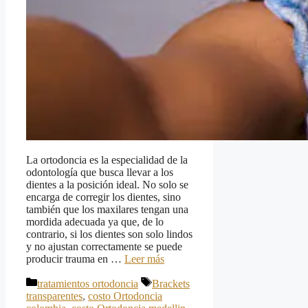
La ortodoncia es la especialidad de la
odontología que busca llevar a los
dientes a la posición ideal. No solo se
encarga de corregir los dientes, sino
también que los maxilares tengan una
mordida adecuada ya que, de lo
contrario, si los dientes son solo lindos
y no ajustan correctamente se puede
producir trauma en …
Leer más
Categorías
Etiquetas
tratamientos ortodoncia
Brackets
transparentes
,
costo Ortodoncia