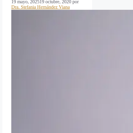
19 mayo, 2025
19 octubre, 2020
por
Dra. Stefania Hernández Viana