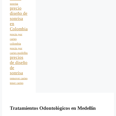
sonrisa
precio
diseño de
sonrisa
en
Colombia
precio por
caries
colombia
precio por
caries medellin
precios
de diseño
de
sonrisa
remover caries
tener caries
Tratamientos Odontológicos en Medellín