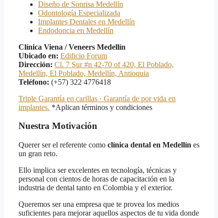
Diseño de Sonrisa Medellín
Odontología Especializada
Implantes Dentales en Medellín
Endodoncia en Medellín
Clínica Viena / Veneers Medellín
Ubicado en:
Edificio Forum
Dirección:
Cl. 7 Sur #n 42-70 of 420, El Poblado,
Medellín, El Poblado, Medellín, Antioquia
Teléfono:
(+57) 322 4776418
Triple Garantía en carillas · Garantía de por vida en
implantes.
*Aplican términos y condiciones
Nuestra Motivación
Querer ser el referente como
clínica dental en Medellín
es
un gran reto.
Ello implica ser excelentes en tecnología, técnicas y
personal con cientos de horas de capacitación en la
industria de dental tanto en Colombia y el exterior.
Queremos ser una empresa que te provea los medios
suficientes para mejorar aquellos aspectos de tu vida donde