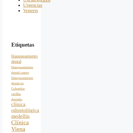
Urgencias
Veneers
Etiquetas
blanqueamiento
dental
blanqueamiento
dental casero
blanqueamiento
dental en
Colombia
carillas
dentales
clínica
odontológica
medellín
Clínica
Viena