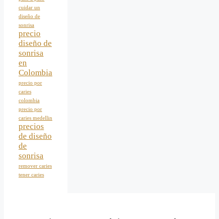
cuidar un
diseño de
sonrisa
precio
diseño de
sonrisa
en
Colombia
precio por
caries
colombia
precio por
caries medellin
precios
de diseño
de
sonrisa
remover caries
tener caries