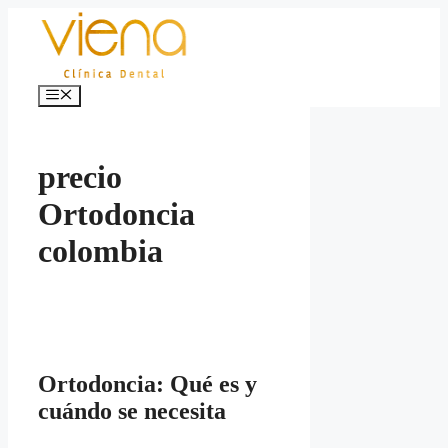
Saltar
al
contenido
Menú
precio
Ortodoncia
colombia
Ortodoncia: Qué es y
cuándo se necesita