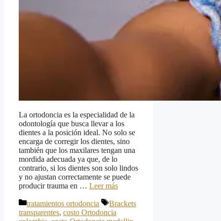
La ortodoncia es la especialidad de la
odontología que busca llevar a los
dientes a la posición ideal. No solo se
encarga de corregir los dientes, sino
también que los maxilares tengan una
mordida adecuada ya que, de lo
contrario, si los dientes son solo lindos
y no ajustan correctamente se puede
producir trauma en …
Leer más
Categorías
Etiquetas
tratamientos ortodoncia
Brackets
transparentes
,
costo Ortodoncia