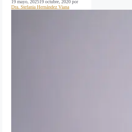
19 mayo, 2025
19 octubre, 2020
por
Dra. Stefania Hernández Viana