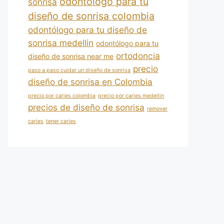
odontólogo para tu
sonrisa
diseño de sonrisa colombia
odontólogo para tu diseño de
sonrisa medellin
odontólogo para tu
ortodoncia
diseño de sonrisa near me
precio
paso a paso cuidar un diseño de sonrisa
diseño de sonrisa en Colombia
precio por caries colombia
precio por caries medellin
precios de diseño de sonrisa
remover
caries
tener caries