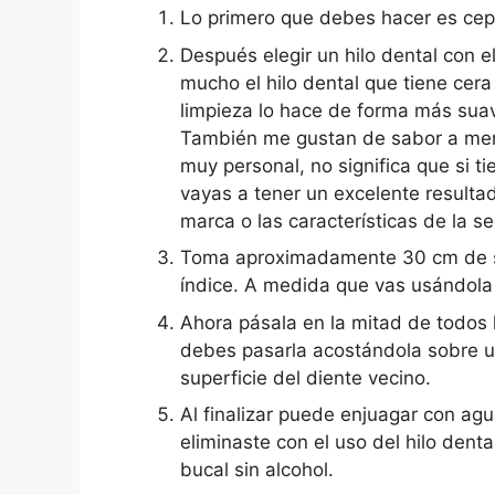
Lo primero que debes hacer es cepí
Después elegir un hilo dental con 
mucho el hilo dental que tiene cer
limpieza lo hace de forma más suav
También me gustan de sabor a menta
muy personal, no significa que si ti
vayas a tener un excelente resultad
marca o las características de la s
Toma aproximadamente 30 cm de se
índice. A medida que vas usándola 
Ahora pásala en la mitad de todos l
debes pasarla acostándola sobre un
superficie del diente vecino.
Al finalizar puede enjuagar con ag
eliminaste con el uso del hilo dent
bucal sin alcohol.