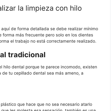
izar la limpieza con hilo
r aquí de forma detallada se debe realizar mínimo
e forma más frecuente pero solo en los dientes
orma el trabajo no está correctamente realizado.
al tradicional
l hilo dental porque te parece incomodo, existen
a de tu cepillado dental sea más ameno, a
plástico que hace que no sea necesario atarlo
s que les molesta esa sensación, también es una