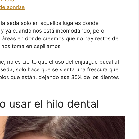
de sonrisa
la seda solo en aquellos lugares donde
 y ya cuando nos está incomodando, pero
as áreas en donde creemos que no hay restos de
 nos toma en cepillarnos
, no es cierto que el uso del enjuague bucal al
a seda, solo hace que se sienta una frescura que
mpios que están, dejando ese 35% de los dientes
usar el hilo dental