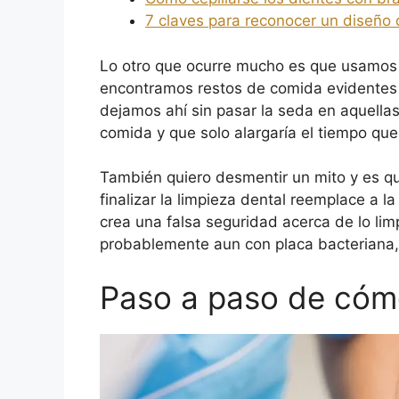
7 claves para reconocer un diseño 
Lo otro que ocurre mucho es que usamos 
encontramos restos de comida evidentes
dejamos ahí sin pasar la seda en aquell
comida y que solo alargaría el tiempo que
También quiero desmentir un mito y es que
finalizar la limpieza dental reemplace a l
crea una falsa seguridad acerca de lo li
probablemente aun con placa bacteriana,
Paso a paso de cómo 