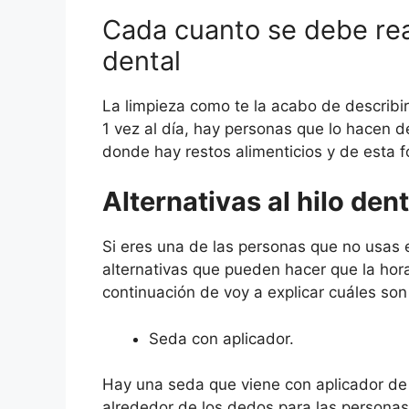
Cada cuanto se debe real
dental
La limpieza como te la acabo de describi
1 vez al día, hay personas que lo hacen d
donde hay restos alimenticios y de esta f
Alternativas al hilo dent
Si eres una de las personas que no usas e
alternativas que pueden hacer que la hor
continuación de voy a explicar cuáles son
Seda con aplicador.
Hay una seda que viene con aplicador de 
alrededor de los dedos para las persona