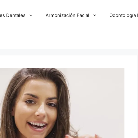
tes Dentales
Armonización Facial
Odontología 