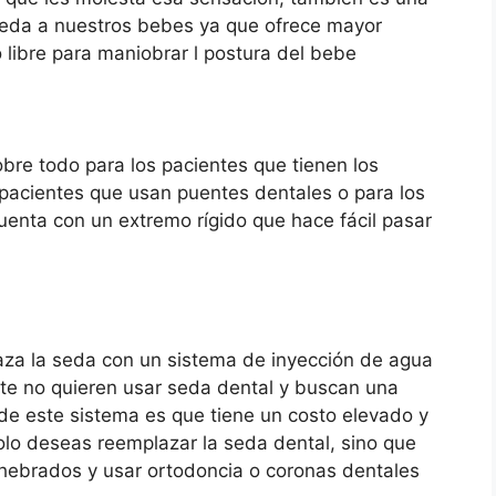
 seda a nuestros bebes ya que ofrece mayor
 libre para maniobrar l postura del bebe
bre todo para los pacientes que tienen los
 pacientes que usan puentes dentales o para los
uenta con un extremo rígido que hace fácil pasar
aza la seda con un sistema de inyección de agua
te no quieren usar seda dental y buscan una
 de este sistema es que tiene un costo elevado y
olo deseas reemplazar la seda dental, sino que
hebrados y usar ortodoncia o coronas dentales