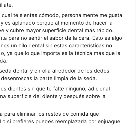
llate.
el cual te sientas cómodo, personalmente me gusta
a y es aplanado porque al momento de hacer la
e y cubre mayor superficie dental más rápido.
 para no sentir el sabor de la cera. Esto es algo
enes un hilo dental sin estas características no
o, ya que lo que importa es la técnica más que la
eda.
da dental y enrolla alrededor de los dedos
desenroscas la parte limpia de la seda.
os dientes sin que te falte ninguno, adicional
a superficie del diente y después sobre la
ua para eliminar los restos de comida que
al o si prefieres puedes reemplazarla por enjuague