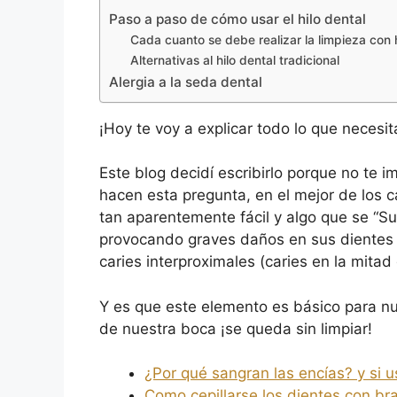
Paso a paso de cómo usar el hilo dental
Cada cuanto se debe realizar la limpieza con h
Alternativas al hilo dental tradicional
Alergia a la seda dental
¡Hoy te voy a explicar todo lo que necesi
Este blog decidí escribirlo porque no te 
hacen esta pregunta, en el mejor de los c
tan aparentemente fácil y algo que se “
provocando graves daños en sus dientes 
caries interproximales (caries en la mitad 
Y es que este elemento es básico para nu
de nuestra boca ¡se queda sin limpiar!
¿Por qué sangran las encías? y si
Como cepillarse los dientes con br