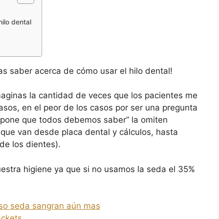
ilo dental
tas saber acerca de cómo usar el hilo dental!
imaginas la cantidad de veces que los pacientes me
asos, en el peor de los casos por ser una pregunta
Supone que todos debemos saber” la omiten
que van desde placa dental y cálculos, hasta
de los dientes).
estra higiene ya que si no usamos la seda el 35%
 uso seda sangran aún mas
ackets