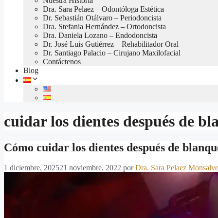
Nuestra Historia
Dra. Sara Pelaez – Odontóloga Estética
Dr. Sebastián Otálvaro – Periodoncista
Dra. Stefania Hernández – Ortodoncista
Dra. Daniela Lozano – Endodoncista
Dr. José Luis Gutiérrez – Rehabilitador Oral
Dr. Santiago Palacio – Cirujano Maxilofacial
Contáctenos
Blog
cuidar los dientes después de b
Cómo cuidar los dientes después de blanq
1 diciembre, 2025
21 noviembre, 2022
por
Dra. Sara Pelaez Monsalv