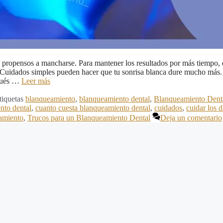
 propensos a mancharse. Para mantener los resultados por más tiempo, 
 Cuidados simples pueden hacer que tu sonrisa blanca dure mucho más.
spués …
Leer más
tiquetas
blanqueamiento
,
blanqueamiento dental
,
Blanqueamiento Dent
nto dental
,
cuanto cuesta blanqueamiento dental
,
cuidados
,
cuidar los d
eamiento
,
Trucos para un Blanqueamiento Dental
Deja un comentario