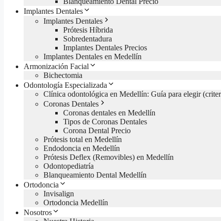
Blanqueamiento Dental Precio
Implantes Dentales
Implantes Dentales
Prótesis Híbrida
Sobredentadura
Implantes Dentales Precios
Implantes Dentales en Medellín
Armonización Facial
Bichectomia
Odontología Especializada
Clínica odontológica en Medellín: Guía para elegir (criter
Coronas Dentales
Coronas dentales en Medellín
Tipos de Coronas Dentales
Corona Dental Precio
Prótesis total en Medellín
Endodoncia en Medellín
Prótesis Deflex (Removibles) en Medellín
Odontopediatría
Blanqueamiento Dental Medellín
Ortodoncia
Invisalign
Ortodoncia Medellín
Nosotros