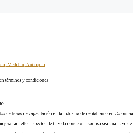
ado, Medellín, Antioquia
n términos y condiciones
to.
tos de horas de capacitación en la industria de dental tanto en Colombia 
ejorar aquellos aspectos de tu vida donde una sonrisa sea una llave de 