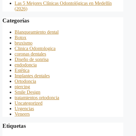
Las 5 Mejores Clínicas Odontológicas en Medellín
(2026)
Categorías
Blanqueamiento dental
Botox
bruxismo
Clinica Odontologica
coronas dentales
Diseño de sonrisa
endodoncia
Estética
Implantes dentales
Ortodoncia
piercing
Smile Design
tratamientos ortodoncia
Uncategorized
Urgencias
Veneers
Etiquetas