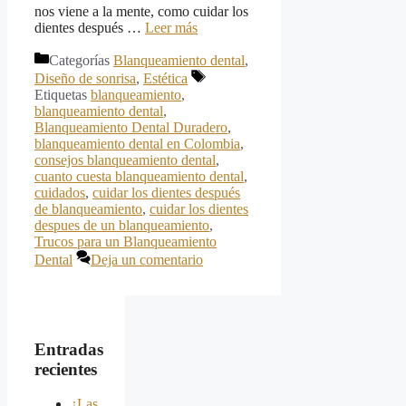
nos viene a la mente, como cuidar los
dientes después …
Leer más
Categorías
Blanqueamiento dental
,
Diseño de sonrisa
,
Estética
Etiquetas
blanqueamiento
,
blanqueamiento dental
,
Blanqueamiento Dental Duradero
,
blanqueamiento dental en Colombia
,
consejos blanqueamiento dental
,
cuanto cuesta blanqueamiento dental
,
cuidados
,
cuidar los dientes después
de blanqueamiento
,
cuidar los dientes
despues de un blanqueamiento
,
Trucos para un Blanqueamiento
Dental
Deja un comentario
Entradas
recientes
¿Las