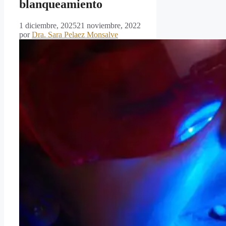
blanqueamiento
1 diciembre, 2025
21 noviembre, 2022
por
Dra. Sara Pelaez Monsalve