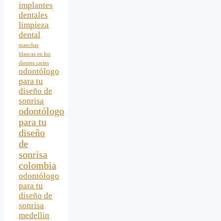
implantes
dentales
limpieza
dental
manchas
blancas en los
dientes caries
odontólogo
para tu
diseño de
sonrisa
odontólogo
para tu
diseño
de
sonrisa
colombia
odontólogo
para tu
diseño de
sonrisa
medellin