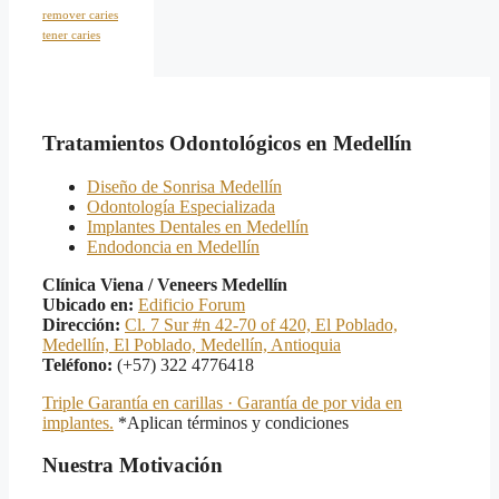
remover caries
tener caries
Tratamientos Odontológicos en Medellín
Diseño de Sonrisa Medellín
Odontología Especializada
Implantes Dentales en Medellín
Endodoncia en Medellín
Clínica Viena / Veneers Medellín
Ubicado en:
Edificio Forum
Dirección:
Cl. 7 Sur #n 42-70 of 420, El Poblado,
Medellín, El Poblado, Medellín, Antioquia
Teléfono:
(+57) 322 4776418
Triple Garantía en carillas · Garantía de por vida en
implantes.
*Aplican términos y condiciones
Nuestra Motivación