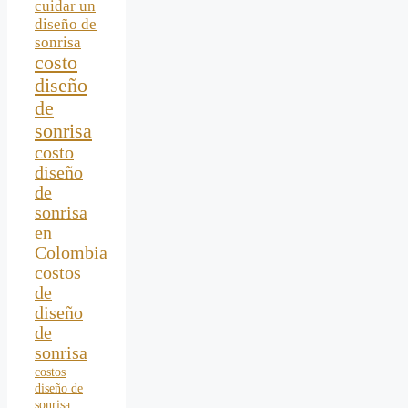
cuidar un
diseño de
sonrisa
costo
diseño
de
sonrisa
costo
diseño
de
sonrisa
en
Colombia
costos
de
diseño
de
sonrisa
costos
diseño de
sonrisa