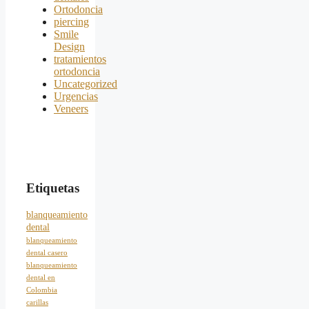
Ortodoncia
piercing
Smile
Design
tratamientos
ortodoncia
Uncategorized
Urgencias
Veneers
Etiquetas
blanqueamiento
dental
blanqueamiento
dental casero
blanqueamiento
dental en
Colombia
carillas