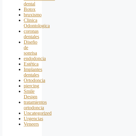
dental
Botox
bruxismo
Clinica
Odontologica
coronas
dentales
Diseño
de
sonrisa
endodoncia
Estética
Implantes
dentales
Ortodoncia
piercing
Smile
Design
tratamientos
ortodoncia
Uncategorized
Urgencias
Veneers