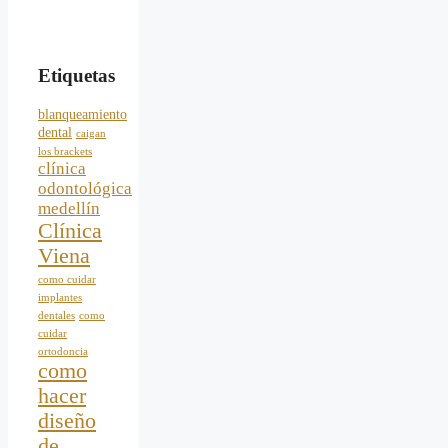
Etiquetas
blanqueamiento
dental
caigan
los brackets
clínica
odontológica
medellín
Clínica
Viena
como cuidar
implantes
dentales
como
cuidar
ortodoncia
como
hacer
diseño
de