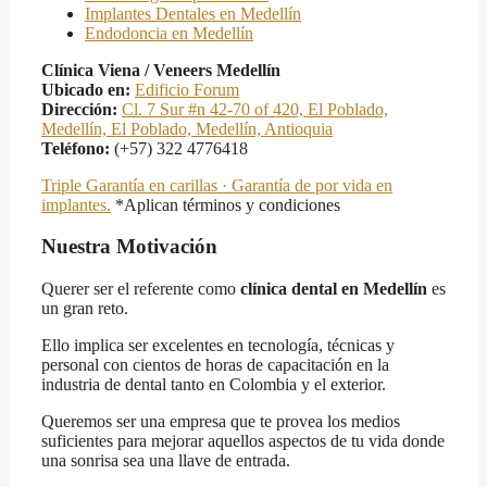
Implantes Dentales en Medellín
Endodoncia en Medellín
Clínica Viena / Veneers Medellín
Ubicado en:
Edificio Forum
Dirección:
Cl. 7 Sur #n 42-70 of 420, El Poblado,
Medellín, El Poblado, Medellín, Antioquia
Teléfono:
(+57) 322 4776418
Triple Garantía en carillas · Garantía de por vida en
implantes.
*Aplican términos y condiciones
Nuestra Motivación
Querer ser el referente como
clínica dental en Medellín
es
un gran reto.
Ello implica ser excelentes en tecnología, técnicas y
personal con cientos de horas de capacitación en la
industria de dental tanto en Colombia y el exterior.
Queremos ser una empresa que te provea los medios
suficientes para mejorar aquellos aspectos de tu vida donde
una sonrisa sea una llave de entrada.