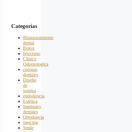
Categorías
Blanqueamiento
dental
Botox
bruxismo
Clinica
Odontologica
coronas
dentales
Diseño
de
sonrisa
endodoncia
Estética
Implantes
dentales
Ortodoncia
piercing
Smile