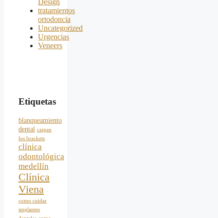
Design
tratamientos
ortodoncia
Uncategorized
Urgencias
Veneers
Etiquetas
blanqueamiento
dental
caigan
los brackets
clínica
odontológica
medellín
Clínica
Viena
como cuidar
implantes