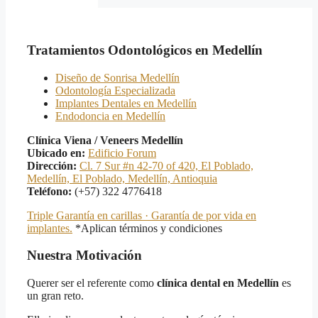
Tratamientos Odontológicos en Medellín
Diseño de Sonrisa Medellín
Odontología Especializada
Implantes Dentales en Medellín
Endodoncia en Medellín
Clínica Viena / Veneers Medellín
Ubicado en:
Edificio Forum
Dirección:
Cl. 7 Sur #n 42-70 of 420, El Poblado,
Medellín, El Poblado, Medellín, Antioquia
Teléfono:
(+57) 322 4776418
Triple Garantía en carillas · Garantía de por vida en
implantes.
*Aplican términos y condiciones
Nuestra Motivación
Querer ser el referente como
clínica dental en Medellín
es
un gran reto.