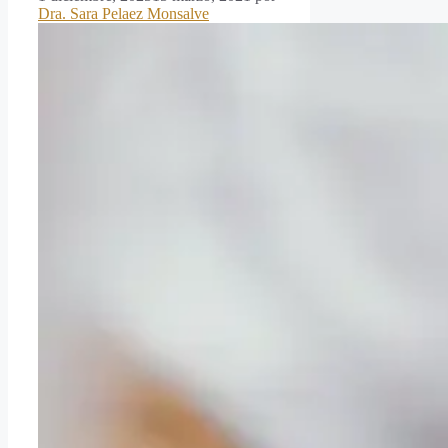
Dra. Sara Pelaez Monsalve