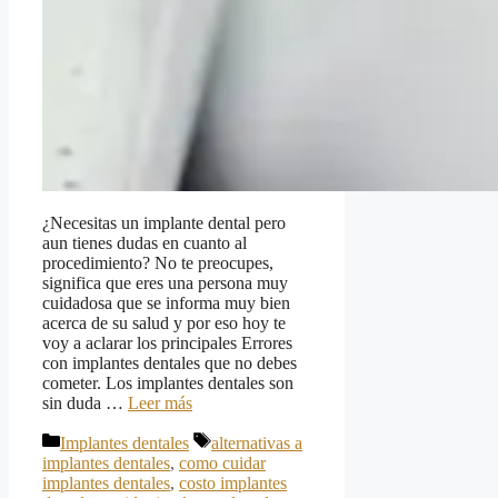
¿Necesitas un implante dental pero
aun tienes dudas en cuanto al
procedimiento? No te preocupes,
significa que eres una persona muy
cuidadosa que se informa muy bien
acerca de su salud y por eso hoy te
voy a aclarar los principales Errores
con implantes dentales que no debes
cometer. Los implantes dentales son
sin duda …
Leer más
Categorías
Etiquetas
Implantes dentales
alternativas a
implantes dentales
,
como cuidar
implantes dentales
,
costo implantes