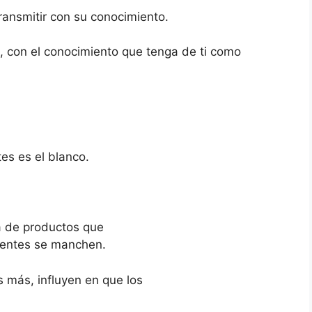
transmitir con su conocimiento.
, con el conocimiento que tenga de ti como
tes es el blanco.
ía de productos que
ientes se manchen.
s más, influyen en que los