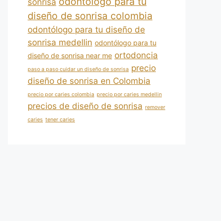
odontólogo para tu
sonrisa
diseño de sonrisa colombia
odontólogo para tu diseño de
sonrisa medellin
odontólogo para tu
ortodoncia
diseño de sonrisa near me
precio
paso a paso cuidar un diseño de sonrisa
diseño de sonrisa en Colombia
precio por caries colombia
precio por caries medellin
precios de diseño de sonrisa
remover
caries
tener caries