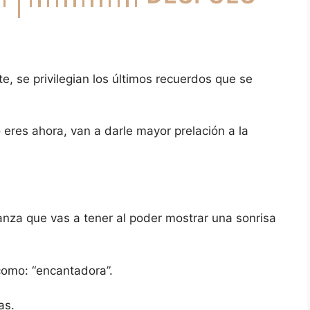
, se privilegian los últimos recuerdos que se
res ahora, van a darle mayor prelación a la
ianza que vas a tener al poder mostrar una sonrisa
como: “encantadora”.
as.