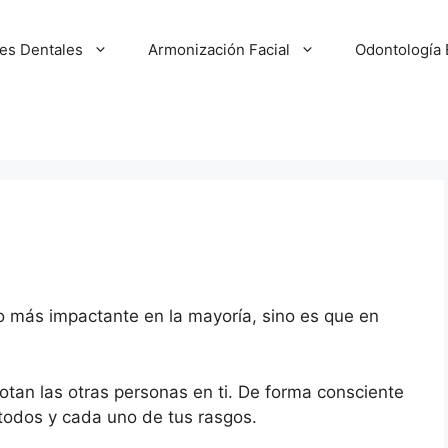
tes Dentales
Armonización Facial
Odontología 
o más impactante en la mayoría, sino es que en
otan las otras personas en ti. De forma consciente
 todos y cada uno de tus rasgos.