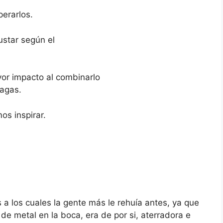
perarlos.
ustar según el
or impacto al combinarlo
hagas.
os inspirar.
a los cuales la gente más le rehuía antes, ya que
de metal en la boca, era de por si, aterradora e