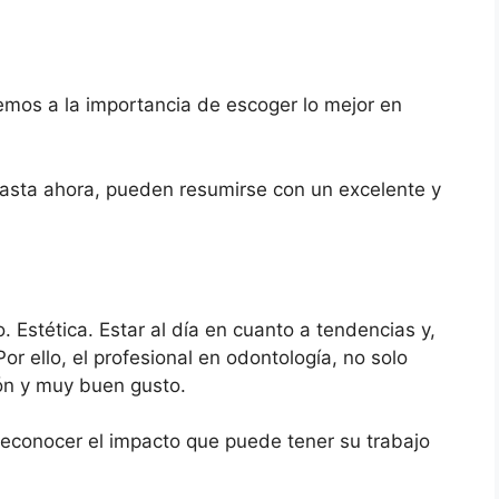
vemos a la importancia de escoger lo mejor en
hasta ahora, pueden resumirse con un excelente y
o. Estética. Estar al día en cuanto a tendencias y,
r ello, el profesional en odontología, no solo
ión y muy buen gusto.
y reconocer el impacto que puede tener su trabajo