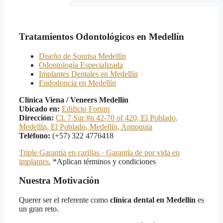
Tratamientos Odontológicos en Medellín
Diseño de Sonrisa Medellín
Odontología Especializada
Implantes Dentales en Medellín
Endodoncia en Medellín
Clínica Viena / Veneers Medellín
Ubicado en:
Edificio Forum
Dirección:
Cl. 7 Sur #n 42-70 of 420, El Poblado,
Medellín, El Poblado, Medellín, Antioquia
Teléfono:
(+57) 322 4776418
Triple Garantía en carillas · Garantía de por vida en
implantes.
*Aplican términos y condiciones
Nuestra Motivación
Querer ser el referente como
clínica dental en Medellín
es
un gran reto.