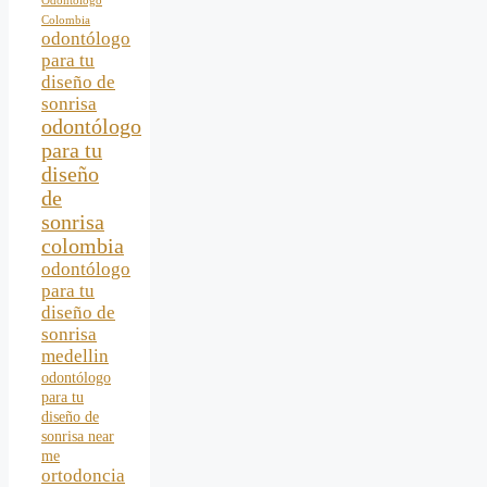
Odontologo
Colombia
odontólogo
para tu
diseño de
sonrisa
odontólogo
para tu
diseño
de
sonrisa
colombia
odontólogo
para tu
diseño de
sonrisa
medellin
odontólogo
para tu
diseño de
sonrisa near
me
ortodoncia