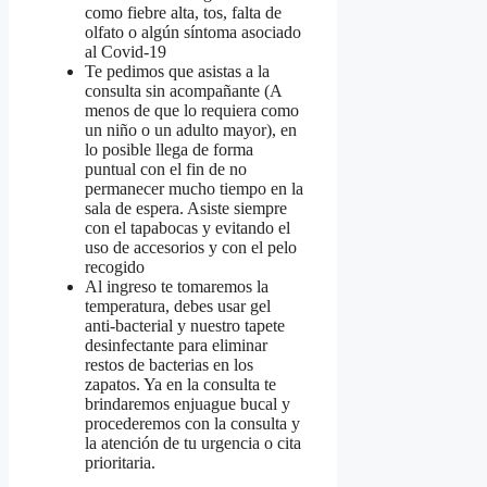
como fiebre alta, tos, falta de
olfato o algún síntoma asociado
al Covid-19
Te pedimos que asistas a la
consulta sin acompañante (A
menos de que lo requiera como
un niño o un adulto mayor), en
lo posible llega de forma
puntual con el fin de no
permanecer mucho tiempo en la
sala de espera. Asiste siempre
con el tapabocas y evitando el
uso de accesorios y con el pelo
recogido
Al ingreso te tomaremos la
temperatura, debes usar gel
anti-bacterial y nuestro tapete
desinfectante para eliminar
restos de bacterias en los
zapatos. Ya en la consulta te
brindaremos enjuague bucal y
procederemos con la consulta y
la atención de tu urgencia o cita
prioritaria.