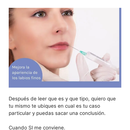
Después de leer que es y que tipo, quiero que
tu mismo te ubiques en cual es tu caso
particular y puedas sacar una conclusión.
Cuando SI me conviene.