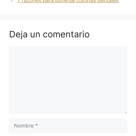
7 razones para ponerse coronas dentales
Deja un comentario