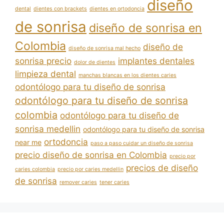
diseño
dental
dientes con brackets
dientes en ortodoncia
de sonrisa
diseño de sonrisa en
Colombia
diseño de
diseño de sonrisa mal hecho
sonrisa precio
implantes dentales
dolor de dientes
limpieza dental
manchas blancas en los dientes caries
odontólogo para tu diseño de sonrisa
odontólogo para tu diseño de sonrisa
colombia
odontólogo para tu diseño de
sonrisa medellin
odontólogo para tu diseño de sonrisa
ortodoncia
near me
paso a paso cuidar un diseño de sonrisa
precio diseño de sonrisa en Colombia
precio por
precios de diseño
caries colombia
precio por caries medellin
de sonrisa
remover caries
tener caries