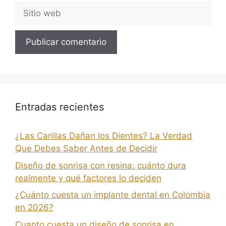
Entradas recientes
¿Las Carillas Dañan los Dientes? La Verdad
Que Debes Saber Antes de Decidir
Diseño de sonrisa con resina: cuánto dura
realmente y qué factores lo deciden
¿Cuánto cuesta un implante dental en Colombia
en 2026?
Cuanto cuesta un diseño de sonrisa en