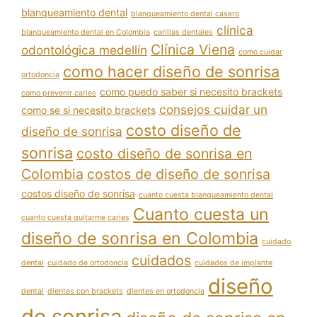
blanqueamiento dental
blanqueamiento dental casero
clínica
blanqueamiento dental en Colombia
carillas dentales
Clínica Viena
odontológica medellín
como cuidar
como hacer diseño de sonrisa
ortodoncia
como puedo saber si necesito brackets
como prevenir caries
consejos cuidar un
como se si necesito brackets
costo diseño de
diseño de sonrisa
sonrisa
costo diseño de sonrisa en
Colombia
costos de diseño de sonrisa
costos diseño de sonrisa
cuanto cuesta blanqueamiento dental
Cuanto cuesta un
cuanto cuesta quitarme caries
diseño de sonrisa en Colombia
cuidado
cuidados
dental
cuidado de ortodoncia
cuidados de implante
diseño
dental
dientes con brackets
dientes en ortodoncia
de sonrisa