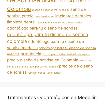
diseño de sonrisa en
Colombia
diseño de
diseño de sonrisa mal hecho
sonrisa precio
implantes dentales
dolor de dientes
limpieza dental
manchas blancas en los dientes caries
odontólogo para tu diseño de sonrisa
odontólogo para tu diseño de sonrisa
colombia
odontólogo para tu diseño de
sonrisa medellin
odontólogo para tu diseño de sonrisa
ortodoncia
near me
paso a paso cuidar un diseño de sonrisa
precio diseño de sonrisa en Colombia
precio por
precios de diseño
caries colombia
precio por caries medellin
de sonrisa
remover caries
tener caries
Tratamientos Odontológicos en Medellín