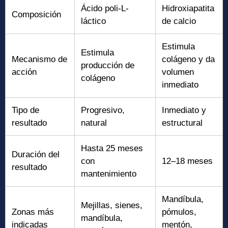
Ácido poli-L-
Hidroxiapatita
Composición
láctico
de calcio
Estimula
Estimula
Mecanismo de
colágeno y da
producción de
acción
volumen
colágeno
inmediato
Tipo de
Progresivo,
Inmediato y
resultado
natural
estructural
Hasta 25 meses
Duración del
con
12–18 meses
resultado
mantenimiento
Mandíbula,
Mejillas, sienes,
Zonas más
pómulos,
mandíbula,
indicadas
mentón,