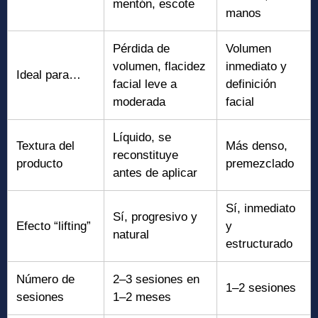
mentón, escote
manos
Pérdida de
Volumen
volumen, flacidez
inmediato y
Ideal para…
facial leve a
definición
moderada
facial
Líquido, se
Textura del
Más denso,
reconstituye
producto
premezclado
antes de aplicar
Sí, inmediato
Sí, progresivo y
Efecto “lifting”
y
natural
estructurado
Número de
2–3 sesiones en
1–2 sesiones
sesiones
1–2 meses