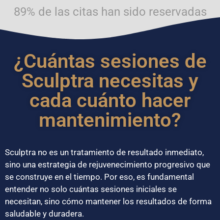
89% de las citas han sido reservadas
¿Cuántas sesiones de
Sculptra necesitas y
cada cuánto hacer
mantenimiento?
Sculptra no es un tratamiento de resultado inmediato,
sino una estrategia de rejuvenecimiento progresivo que
se construye en el tiempo. Por eso, es fundamental
entender no solo cuántas sesiones iniciales se
necesitan, sino cómo mantener los resultados de forma
saludable y duradera.