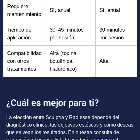
Requiere
Sí, anual
Sí, anual
mantenimiento
Tiempo de
30–45 minutos
30 minutos
aplicación
por sesión
por sesión
Compatibilidad
Alta (toxina
con otros
botulínica,
Alta
tratamientos
hialurónico)
¿Cuál es mejor para ti?
La elección entre Sculptra y Radiesse depende del
diagnóstico clínico, tus objetivos estéticos y cómo deseas
que se vean los resultados. En nuestra consulta de
valoración, el especialista te ayudará a definir cuál